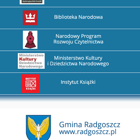
Przejdź na stronę Biblioteka Narodowa
Przejdź na stronę Narodowy Program Rozwoju Czytel
Przejdź na stronę Ministerstwo Kultury i Dziedzictw
Przejdź na stronę Instytut Książki
Przejdź na stronę Gmina Radgoszcz