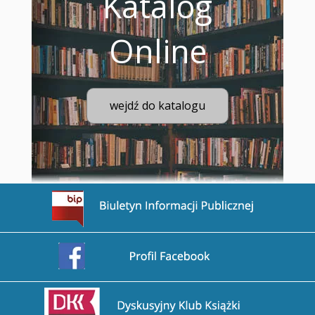
Katalog
Online
wejdź do katalogu
Przejdź na stronę BIP
Przejdź na stronę Facebook
Przejdź na stronę DDK