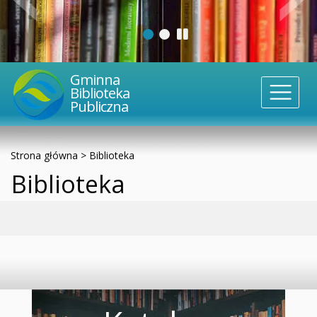
Gminna
Biblioteka
Publiczna
Strona główna
>
Biblioteka
Biblioteka