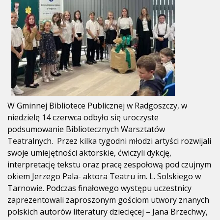
W Gminnej Bibliotece Publicznej w Radgoszczy, w
niedzielę 14 czerwca odbyło się uroczyste
podsumowanie Bibliotecznych Warsztatów
Teatralnych. Przez kilka tygodni młodzi artyści rozwijali
swoje umiejętności aktorskie, ćwiczyli dykcję,
interpretację tekstu oraz pracę zespołową pod czujnym
okiem Jerzego Pala- aktora Teatru im. L. Solskiego w
Tarnowie. Podczas finałowego występu uczestnicy
zaprezentowali zaproszonym gościom utwory znanych
polskich autorów literatury dziecięcej – Jana Brzechwy,