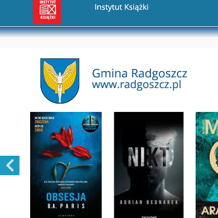
Przejdź na stronę Gmina Radgoszcz