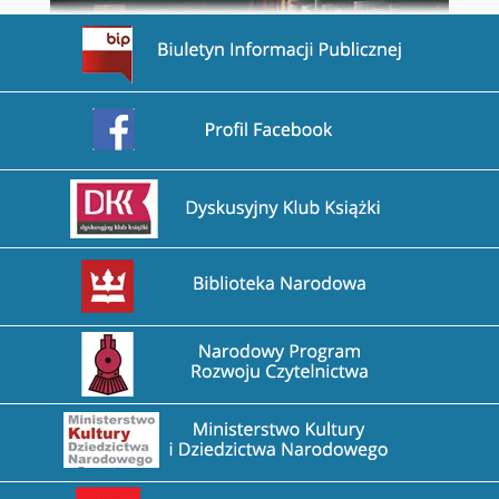
Przejdź na stronę BIP
Przejdź na stronę Facebook
Przejdź na stronę DDK
Przejdź na stronę Biblioteka Narodowa
Przejdź na stronę Narodowy Program Rozwoju Czytel
Przejdź na stronę Ministerstwo Kultury i Dziedzictw
Przejdź na stronę Instytut Książki