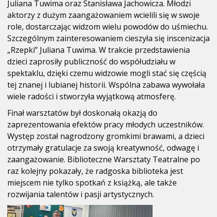
Juliana Tuwima oraz Stanisława Jachowicza. Młodzi
aktorzy z dużym zaangażowaniem wcielili się w swoje
role, dostarczając widzom wielu powodów do uśmiechu.
Szczególnym zainteresowaniem cieszyła się inscenizacja
„Rzepki” Juliana Tuwima. W trakcie przedstawienia
dzieci zaprosiły publiczność do współudziału w
spektaklu, dzięki czemu widzowie mogli stać się częścią
tej znanej i lubianej historii. Wspólna zabawa wywołała
wiele radości i stworzyła wyjątkową atmosferę.
Finał warsztatów był doskonałą okazją do
zaprezentowania efektów pracy młodych uczestników.
Występ został nagrodzony gromkimi brawami, a dzieci
otrzymały gratulacje za swoją kreatywność, odwagę i
zaangażowanie. Biblioteczne Warsztaty Teatralne po
raz kolejny pokazały, że radgoska biblioteka jest
miejscem nie tylko spotkań z książką, ale także
rozwijania talentów i pasji artystycznych.