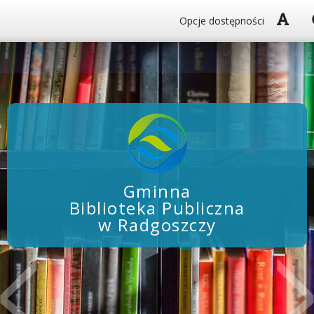
Włą
Opcje dostępności
Gminna
Biblioteka Publiczna
w Radgoszczy