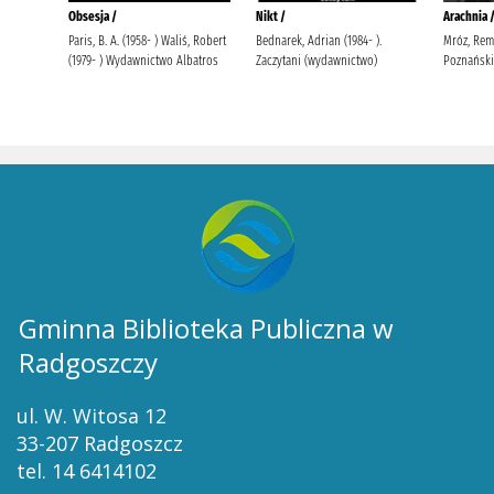
Gminna Biblioteka Publiczna w
Radgoszczy
ul. W. Witosa 12
33-207 Radgoszcz
tel. 14 6414102