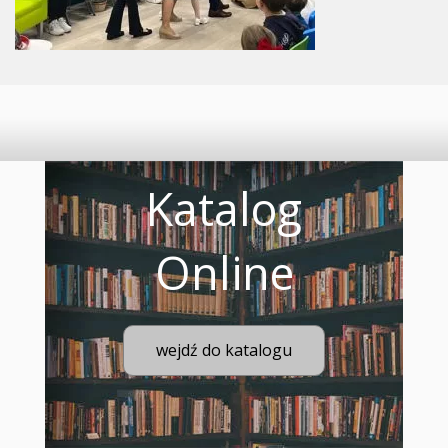
Katalog
Online
wejdź do katalogu