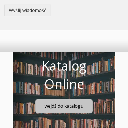
Wyślij wiadomość
Katalog
Online
wejdź do katalogu