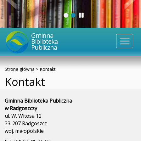
Gminna
Biblioteka
Publiczna
Strona główna
>
Kontakt
Kontakt
Gminna Biblioteka Publiczna
w Radgoszczy
ul. W. Witosa 12
33-207 Radgoszcz
woj. małopolskie