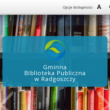
Włą
Opcje dostępności
Gminna
Biblioteka Publiczna
w Radgoszczy