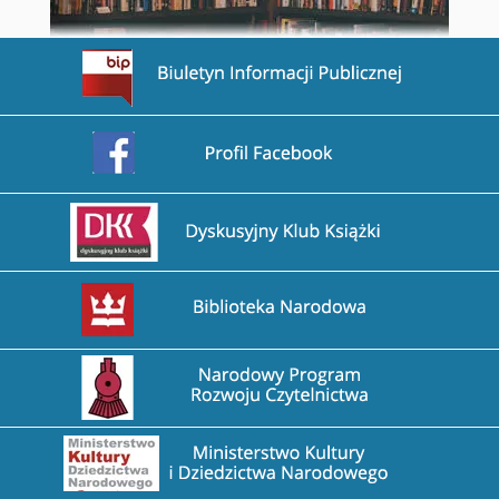
Przejdź na stronę BIP
Przejdź na stronę Facebook
Przejdź na stronę DDK
Przejdź na stronę Biblioteka Narodowa
Przejdź na stronę Narodowy Program Rozwoju Czytel
Przejdź na stronę Ministerstwo Kultury i Dziedzictw