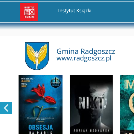
Przejdź na stronę Instytut Książki
Przejdź na stronę Gmina Radgoszcz