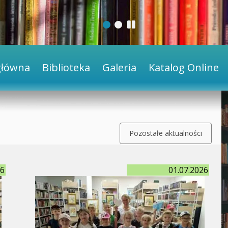
główna
Biblioteka
Galeria
Katalog Online
Pozostałe aktualności
26
01.07.2026