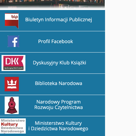
rzejdź na stronę BIP
rzejdź na stronę Facebook
rzejdź na stronę DDK
ece
rzejdź na stronę Biblioteka Narodowa
rzejdź na stronę Narodowy Program Rozwoju Czytelnictwa
rzejdź na stronę Ministerstwo Kultury i Dziedzictwa Narod