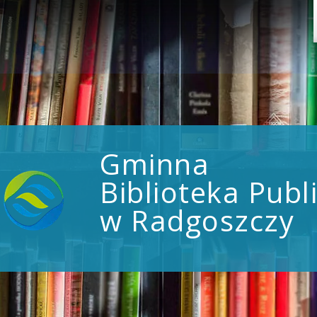
Gminna
Biblioteka Publ
w Radgoszczy