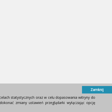
Zamknij
celach statystycznych oraz w celu dopasowania witryny do
okonać zmiany ustawień przeglądarki wyłączając opcję