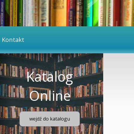
Kontakt
Katalog
Online
wejdź do katalogu