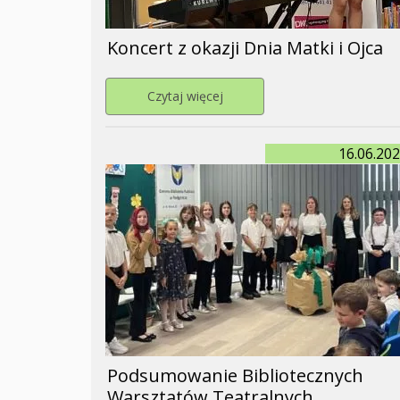
Koncert z okazji Dnia Matki i Ojca
Przejdź do strony Koncert z ok
Czytaj więcej
16.06.20
Podsumowanie Bibliotecznych
Warsztatów Teatralnych