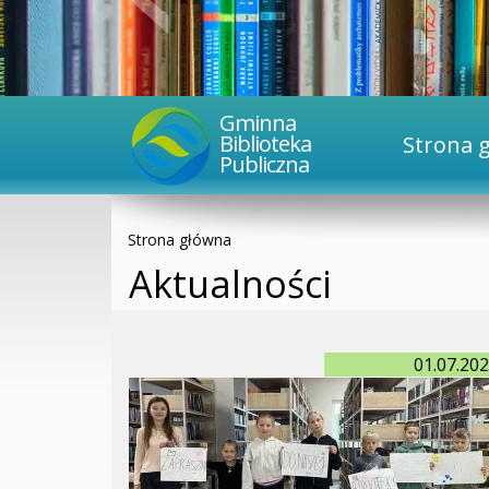
Gminna
Biblioteka
Strona 
Publiczna
Strona główna
Aktualności
01.07.20