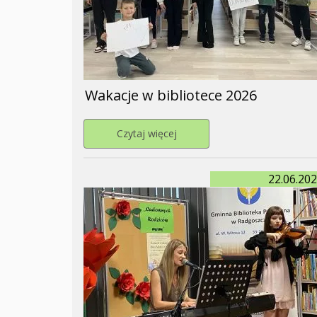
Wakacje w bibliotece 2026
Przejdź do strony Wakacje w b
Czytaj więcej
22.06.20