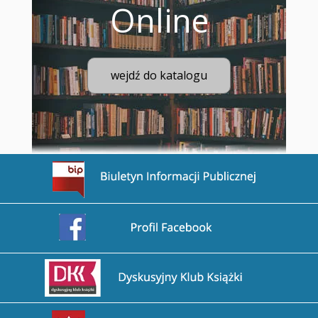
Online
wejdź do katalogu
Przejdź na stronę BIP
Przejdź na stronę Facebook
Przejdź na stronę DDK
Przejdź na stronę Biblioteka Narodowa