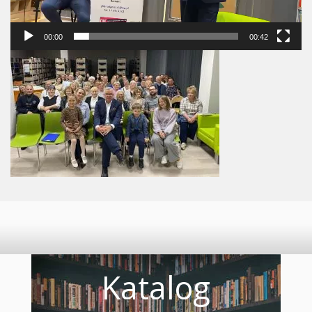
00:00
00:42
Katalog