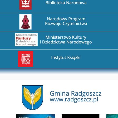
Przejdź na stronę Narodowy Program Rozwoju Czytel
Przejdź na stronę Ministerstwo Kultury i Dziedzictw
Przejdź na stronę Instytut Książki
Przejdź na stronę Gmina Radgoszcz