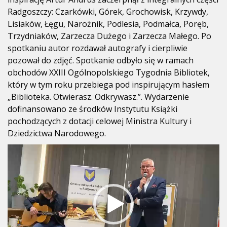
Radgoszczy: Czarkówki, Górek, Grochowisk, Krzywdy,
Lisiaków, Łęgu, Narożnik, Podlesia, Podmałca, Poręb,
Trzydniaków, Zarzecza Dużego i Zarzecza Małego. Po
spotkaniu autor rozdawał autografy i cierpliwie
pozował do zdjęć. Spotkanie odbyło się w ramach
obchodów XXIII Ogólnopolskiego Tygodnia Bibliotek,
który w tym roku przebiega pod inspirującym hasłem
„Biblioteka. Otwierasz. Odkrywasz.”. Wydarzenie
dofinansowano ze środków Instytutu Książki
pochodzących z dotacji celowej Ministra Kultury i
Dziedzictwa Narodowego.
Odtwarzacz
video