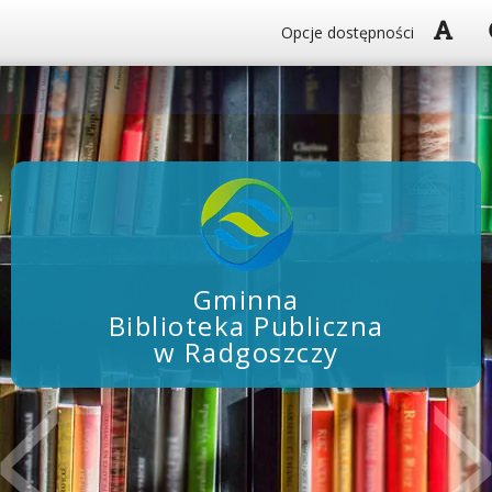
Włą
Opcje dostępności
Gminna
Biblioteka Publiczna
w Radgoszczy