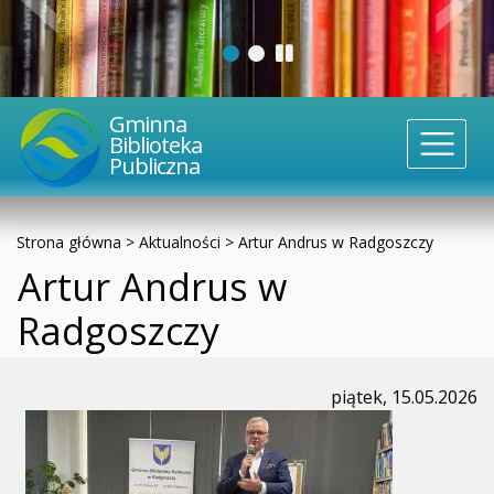
Gminna
Biblioteka
Publiczna
Strona główna
>
Aktualności
>
Artur Andrus w Radgoszczy
Artur Andrus w
Radgoszczy
piątek, 15.05.2026