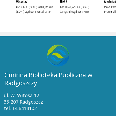
Gminna Biblioteka Publiczna w
Radgoszczy
ul. W. Witosa 12
33-207 Radgoszcz
tel. 14 6414102