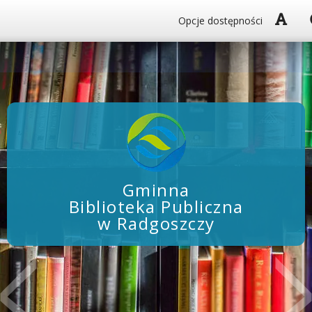
Włą
Opcje dostępności
Gminna
Biblioteka Publiczna
w Radgoszczy