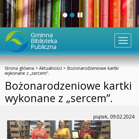
Gminna
Biblioteka
Publiczna
Strona główna
>
Aktualności
>
Bożonarodzeniowe kartki
wykonane z „sercem”.
Bożonarodzeniowe kartki
wykonane z „sercem”.
piątek, 09.02.2024