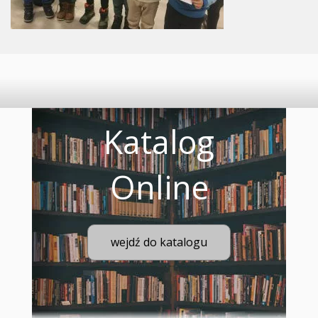
Katalog
Online
wejdź do katalogu