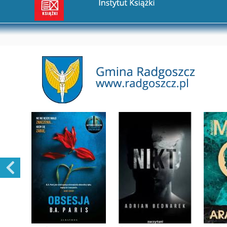
Przejdź na stronę Gmina Radgoszcz