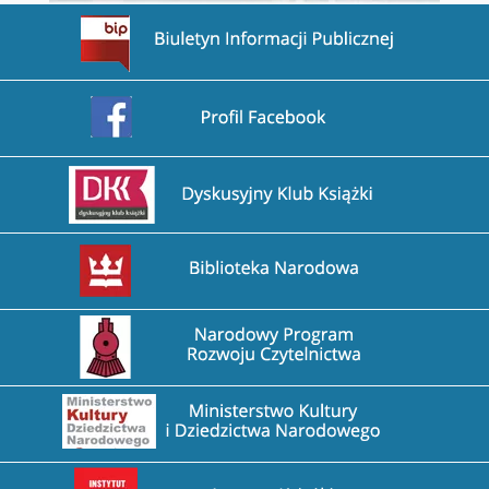
Przejdź na stronę BIP
Przejdź na stronę Facebook
Przejdź na stronę DDK
Przejdź na stronę Biblioteka Narodowa
Przejdź na stronę Narodowy Program Rozwoju Czytel
Przejdź na stronę Ministerstwo Kultury i Dziedzictw
Przejdź na stronę Instytut Książki