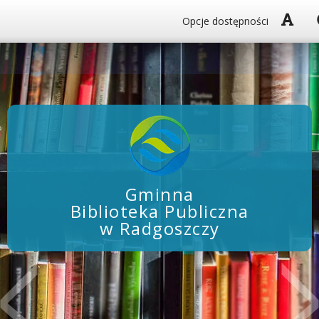
Włą
Opcje dostępności
Gminna
Biblioteka Publiczna
w Radgoszczy