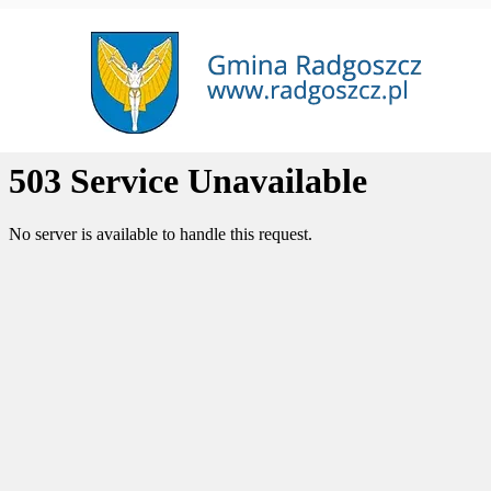
Przejdź na stronę Gmina Radgoszcz