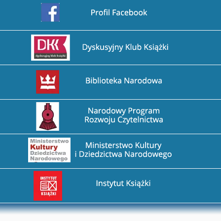
Przejdź na stronę Facebook
Przejdź na stronę DDK
Przejdź na stronę Biblioteka Narodowa
Przejdź na stronę Narodowy Program Rozwoju Czytel
Przejdź na stronę Ministerstwo Kultury i Dziedzictw
Przejdź na stronę Instytut Książki