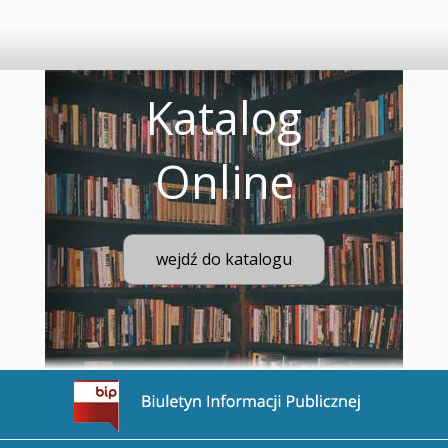
Katalog
Online
wejdź do katalogu
Przejdź na stronę BIP