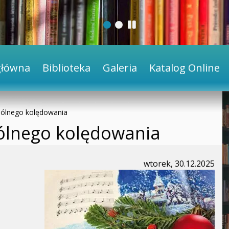
główna
Biblioteka
Galeria
Katalog Online
pólnego kolędowania
ólnego kolędowania
wtorek, 30.12.2025