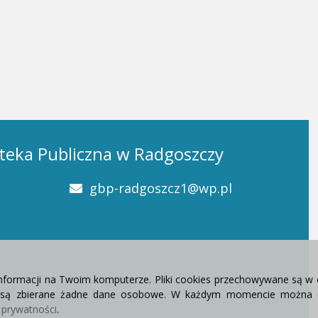
teka Publiczna w Radgoszczy
gbp-radgoszcz1@wp.pl
informacji na Twoim komputerze. Pliki cookies przechowywane są w 
e są zbierane żadne dane osobowe. W każdym momencie można d
e prywatności
.