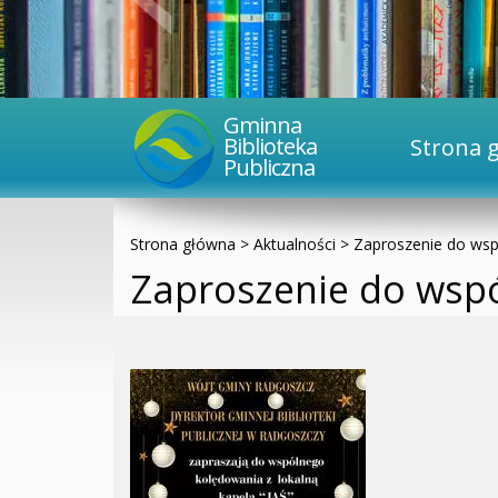
Gminna
Biblioteka
Strona 
Publiczna
Strona główna
>
Aktualności
>
Zaproszenie do ws
Zaproszenie do wsp