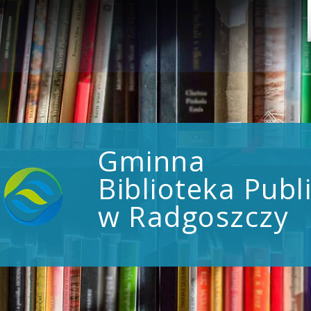
Gminna
Biblioteka Publ
w Radgoszczy