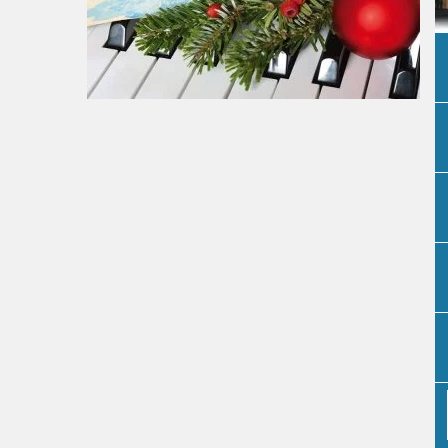
P
P
P
P
P
P