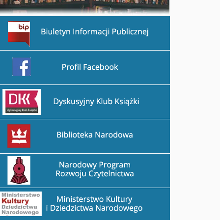
rzejdź na stronę BIP
rzejdź na stronę Facebook
rzejdź na stronę DDK
rzejdź na stronę Biblioteka Narodowa
rzejdź na stronę Narodowy Program Rozwoju Czytelnictwa
rzejdź na stronę Ministerstwo Kultury i Dziedzictwa Narod