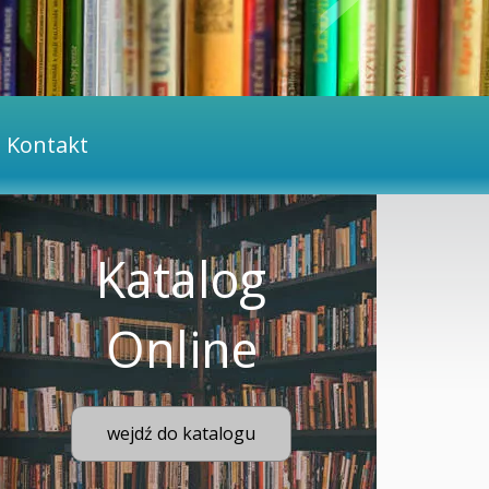
Kontakt
Katalog
Online
wejdź do katalogu