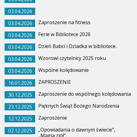
03.04.2026
Zaproszenie na fitness
03.04.2026
Ferie w Bibliotece 2026
03.04.2026
Dzień Babci i Dziadka w bibliotece.
03.04.2026
Wzorowi czytelnicy 2025 roku
03.04.2026
Wspólne kolędowanie
03.04.2026
ZAPROSZENIE
16.01.2026
Zaproszenie do wspólnego kolędowania
30.12.2025
Pięknych Świąt Bożego Narodzenia
23.12.2025
Zaproszenie
12.12.2025
„Opowiadania o dawnym świecie”,
02.12.2025
„Magia ziół”.