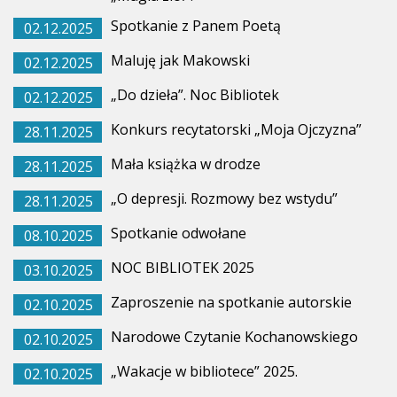
Spotkanie z Panem Poetą
02.12.2025
Maluję jak Makowski
02.12.2025
„Do dzieła”. Noc Bibliotek
02.12.2025
Konkurs recytatorski „Moja Ojczyzna”
28.11.2025
Mała książka w drodze
28.11.2025
„O depresji. Rozmowy bez wstydu”
28.11.2025
Spotkanie odwołane
08.10.2025
NOC BIBLIOTEK 2025
03.10.2025
Zaproszenie na spotkanie autorskie
02.10.2025
Narodowe Czytanie Kochanowskiego
02.10.2025
„Wakacje w bibliotece” 2025.
02.10.2025