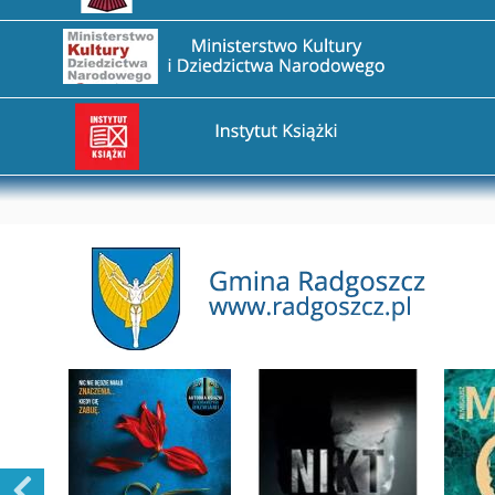
Przejdź na stronę Ministerstwo Kultury i Dziedzictw
Przejdź na stronę Instytut Książki
Przejdź na stronę Gmina Radgoszcz