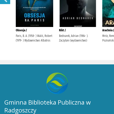
Gminna Biblioteka Publiczna w
Radgoszczy