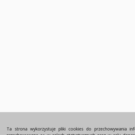
Ta strona wykorzystuje pliki cookies do przechowywania in