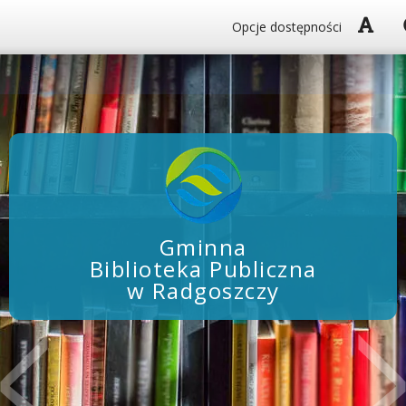
Włą
Opcje dostępności
Gminna
Biblioteka Publiczna
w Radgoszczy