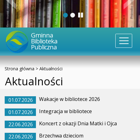
Gminna
Biblioteka
Publiczna
Strona główna
>
Aktualności
Aktualności
Wakacje w bibliotece 2026
01.07.2026
Integracja w bibliotece
01.07.2026
Koncert z okazji Dnia Matki i Ojca
22.06.2026
Brzechwa dzieciom
22.06.2026