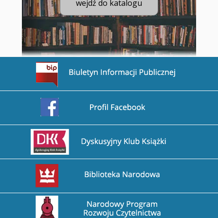
wejdź do katalogu
Przejdź na stronę BIP
Przejdź na stronę Facebook
Przejdź na stronę DDK
Przejdź na stronę Biblioteka Narodowa
Przejdź na stronę Narodowy Program Rozwoju Czytel