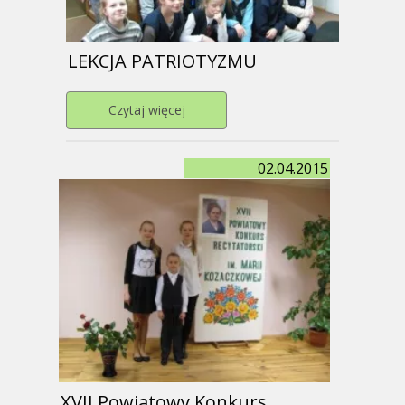
LEKCJA PATRIOTYZMU
Przejdź do strony LEKCJA PATRIOT
Czytaj więcej
02.04.2015
XVII Powiatowy Konkurs