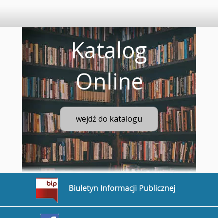
Katalog
Online
wejdź do katalogu
Przejdź na stronę BIP
Przejdź na stronę Facebook