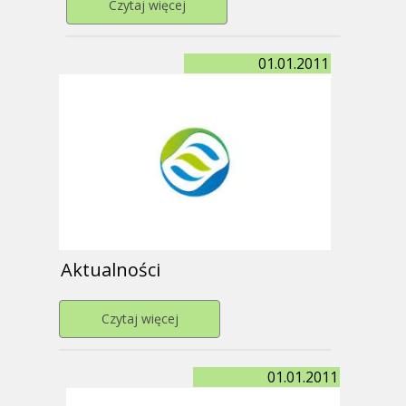
Przejdź do strony Przedszkolaki w Bib
Czytaj więcej
01.01.2011
Aktualności
Przejdź do strony Aktualności
Czytaj więcej
01.01.2011