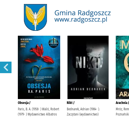
Przejdź na stronę Gmina Radgoszcz