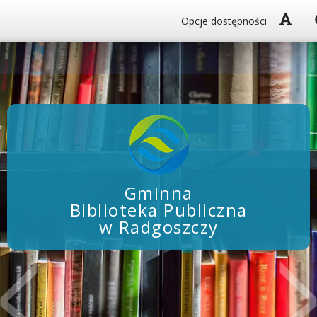
Włą
Opcje dostępności
Gminna
Biblioteka Publiczna
w Radgoszczy