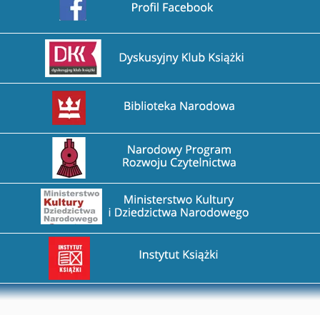
Przejdź na stronę DDK
Przejdź na stronę Biblioteka Narodowa
Przejdź na stronę Narodowy Program Rozwoju Czytel
Przejdź na stronę Ministerstwo Kultury i Dziedzictw
Przejdź na stronę Instytut Książki