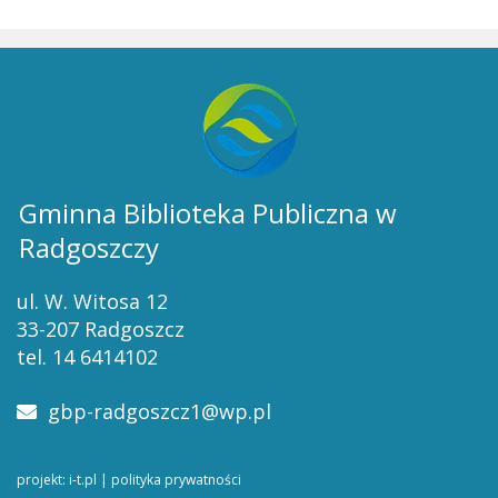
Gminna Biblioteka Publiczna w
Radgoszczy
ul. W. Witosa 12
33-207 Radgoszcz
tel. 14 6414102
gbp-radgoszcz1@wp.pl
projekt: i-t.pl
|
polityka prywatności