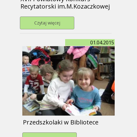
Recytatorski im.M.Kozaczkowej
Przejdź do strony XVII Powiatowy Kon
Czytaj więcej
01.04.2015
Przedszkolaki w Bibliotece