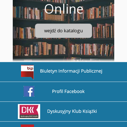
Online
wejdź do katalogu
Przejdź na stronę BIP
Przejdź na stronę Facebook
Przejdź na stronę DDK
Przejdź na stronę Biblioteka Narodowa