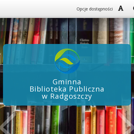
Włą
Opcje dostępności
Gminna
Biblioteka Publiczna
w Radgoszczy