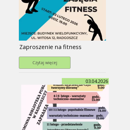
Zaproszenie na fitness
Przejdź do strony Zaproszenie na fitne
Czytaj więcej
03.04.2026