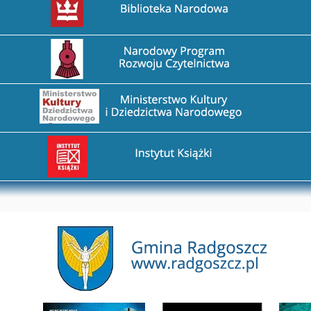
Przejdź na stronę Narodowy Program Rozwoju Czytel
Przejdź na stronę Ministerstwo Kultury i Dziedzictw
Przejdź na stronę Instytut Książki
Przejdź na stronę Gmina Radgoszcz