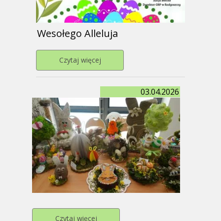
Wesołego Alleluja
Przejdź do strony Wesołego Alleluja
Czytaj więcej
03.04.2026
Przejdź do strony
Czytaj więcej